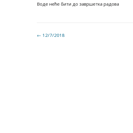
Воде неће бити до завршетка радова
Post
←
12/7/2018
navigation