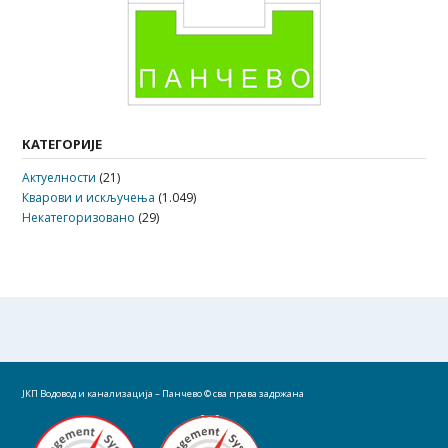
КАТЕГОРИЈЕ
Актуелности
(21)
Кварови и искључења
(1.049)
Некатегоризовано
(29)
ЈКП Водовод и канализација – Панчево
© сва права задржана