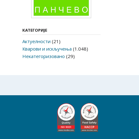
КАТЕГОРИЈЕ
Актуелности
(21)
Кварови и искључења
(1.048)
Некатегоризовано
(29)