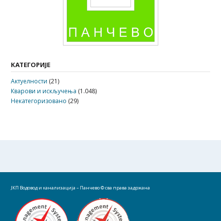
КАТЕГОРИЈЕ
Актуелности
(21)
Кварови и искључења
(1.048)
Некатегоризовано
(29)
ЈКП Водовод и канализација – Панчево
© сва права задржана