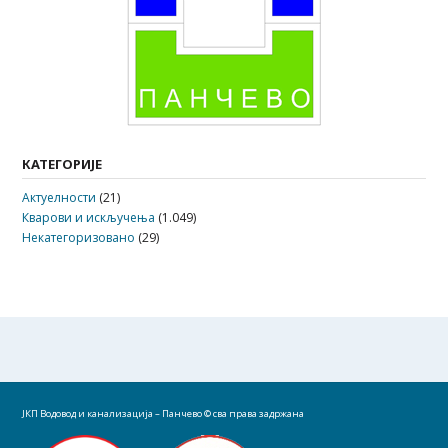
КАТЕГОРИЈЕ
Актуелности
(21)
Кварови и искључења
(1.049)
Некатегоризовано
(29)
ЈКП Водовод и канализација – Панчево
© сва права задржана