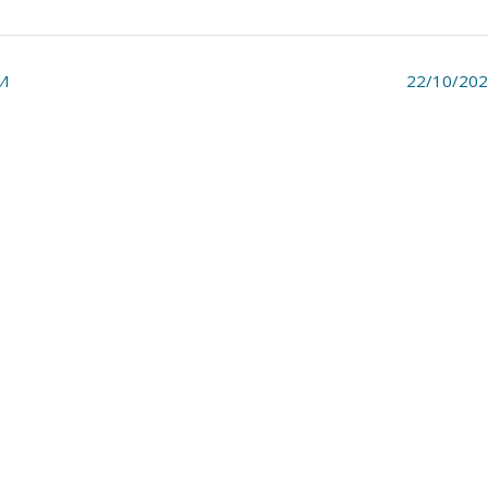
И
22/10/20