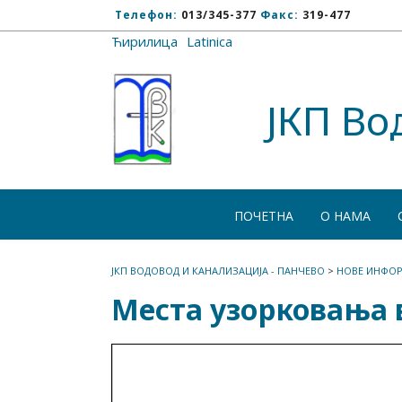
Телефон:
013/345-377
Факс:
319-477
Ћирилица
/
Latinica
ЈКП Во
ПОЧЕТНА
О НАМА
ЈКП ВОДОВОД И КАНАЛИЗАЦИЈА - ПАНЧЕВО
>
НОВЕ ИНФОР
Места узорковања в