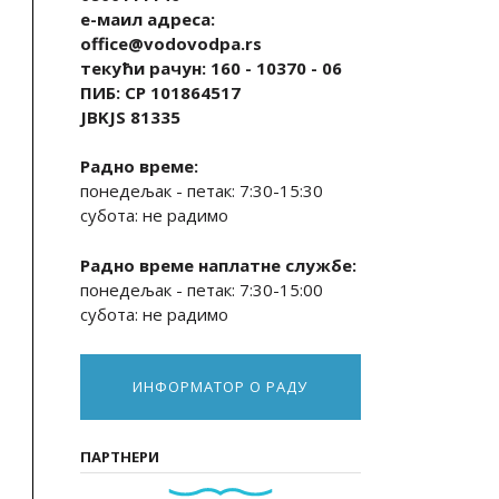
е-маил адреса:
office@vodovodpa.rs
текући рачун: 160 - 10370 - 06
ПИБ: СР 101864517
JBKJS 81335
Радно време:
понедељак - петак: 7:30-15:30
субота: не радимо
Радно време наплатне службе:
понедељак - петак: 7:30-15:00
субота: не радимо
ИНФОРМАТОР О РАДУ
ПАРТНЕРИ