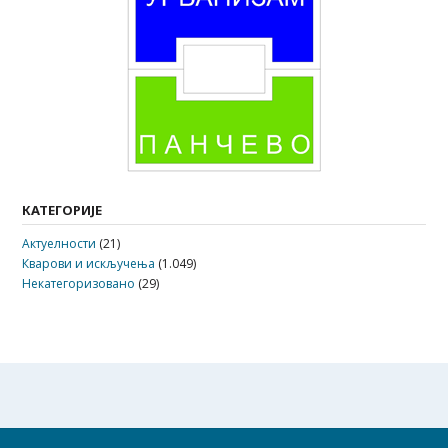
КАТЕГОРИЈЕ
Актуелности
(21)
Кварови и искључења
(1.049)
Некатегоризовано
(29)