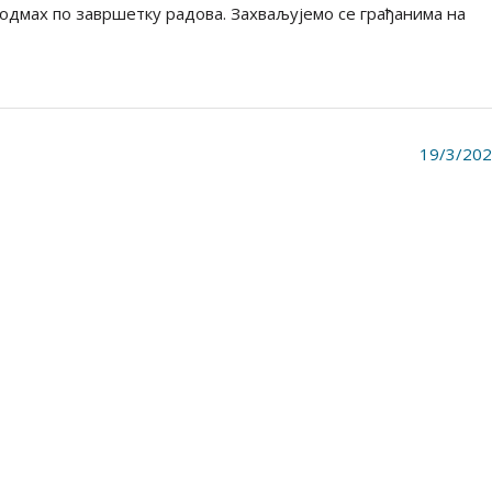
одмах по завршетку радова. Захваљујемо се грађанима на
19/3/20