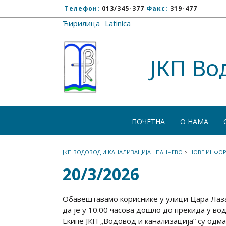
Телефон:
013/345-377
Факс:
319-477
Ћирилица
/
Latinica
ЈКП Во
ПОЧЕТНА
О НАМА
ЈКП ВОДОВОД И КАНАЛИЗАЦИЈА - ПАНЧЕВО
>
НОВЕ ИНФОР
20/3/2026
Обавештавамо кориснике у улици Цара Лаза
да је у 10.00 часова дошло до прекида у в
Екипе ЈКП „Водовод и канализација” су одмах