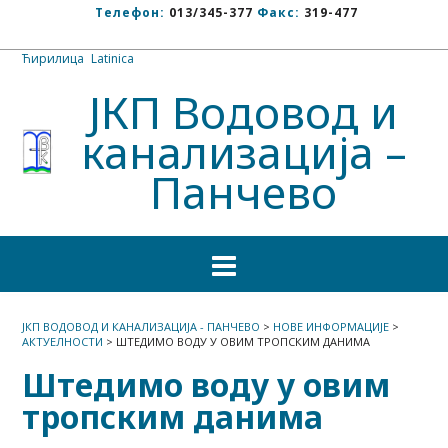
Телефон:
013/345-377
Факс:
319-477
Ћирилица
/
Latinica
ЈКП Водовод и
канализација –
Панчево
ЈКП ВОДОВОД И КАНАЛИЗАЦИЈА - ПАНЧЕВО
>
НОВЕ ИНФОРМАЦИЈЕ
>
АКТУЕЛНОСТИ
>
ШТЕДИМО ВОДУ У ОВИМ ТРОПСКИМ ДАНИМА
Штедимо воду у овим
тропским данима