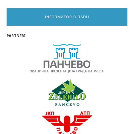
INFORMATOR O RADU
PARTNERI