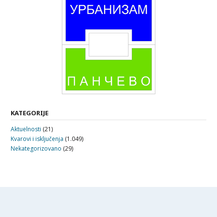
KATEGORIJE
Aktuelnosti
(21)
Kvarovi i isključenja
(1.049)
Nekategorizovano
(29)