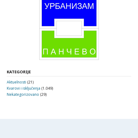
KATEGORIJE
Aktuelnosti
(21)
Kvarovi i isključenja
(1.049)
Nekategorizovano
(29)