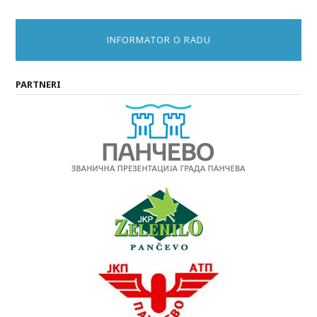
INFORMATOR O RADU
PARTNERI