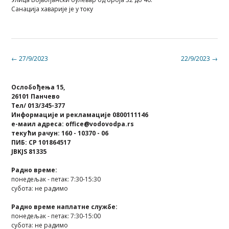
Санација хаварије је у току
Post
←
27/9/2023
22/9/2023
→
navigation
Ослобођења 15,
26101 Панчево
Тел/ 013/345-377
Информације и рекламације 0800111146
е-маил адреса: office@vodovodpa.rs
текући рачун: 160 - 10370 - 06
ПИБ: СР 101864517
JBKJS 81335
Радно време:
понедељак - петак: 7:30-15:30
субота: не радимо
Радно време наплатне службе:
понедељак - петак: 7:30-15:00
субота: не радимо