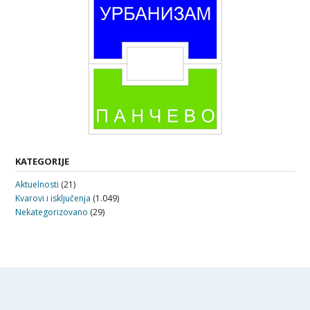
KATEGORIJE
Aktuelnosti
(21)
Kvarovi i isključenja
(1.049)
Nekategorizovano
(29)