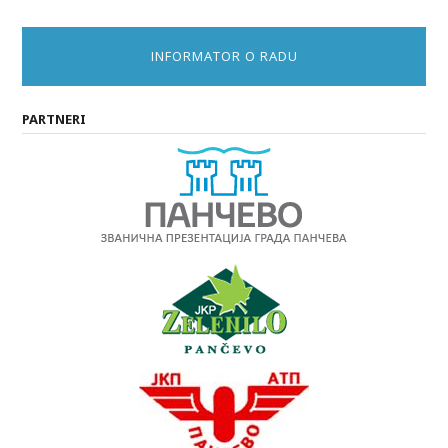
INFORMATOR O RADU
PARTNERI